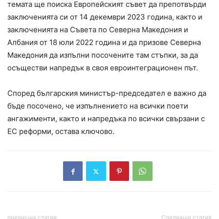
темата ще поиска Европейският съвет да препотвърди
заключенията си от 14 декември 2023 година, както и
заключенията на Съвета по Северна Македония и
Албания от 18 юли 2022 година и да призове Северна
Македония да изпълни посочените там стъпки, за да
осъществи напредък в своя евроинтеграционен път.
Според българския министър-председател е важно да
бъде посочено, че изпълнението на всички поети
ангажименти, както и напредъка по всички свързани с
ЕС реформи, остава ключово.
предишна статия
Следваща статия