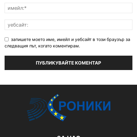
запишете моето име, имейл и уебсайт в този браузър за
следващия път, когато коментирам.