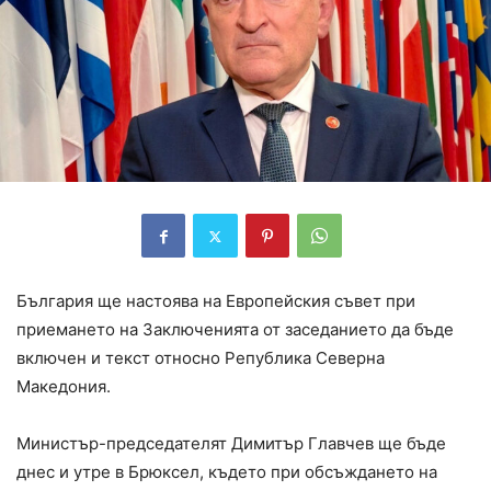
България ще настоява на Европейския съвет при
приемането на Заключенията от заседанието да бъде
включен и текст относно Република Северна
Македония.
Министър-председателят Димитър Главчев ще бъде
днес и утре в Брюксел, където при обсъждането на