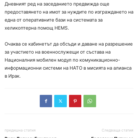
Дневният ред на заседанието предвижда още
предоставянето на имот за нуждите по изграждането на
една от оперативните бази на системата за
хеликоптерна помощ HEMS.
Очаква се кабинетът да обсъди и даване на разрешение
за участието на военнослужещи от състава на
Националния мобилен модул по комуникационно-
информационни системи на НАТО в мисията на алианса
в Ирак.
предишна статия
Следваща статия