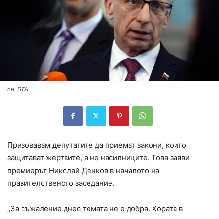
сн. БТА
Призовавам депутатите да приемат закони, които
защитават жертвите, а не насилниците. Това заяви
премиерът Николай Денков в началото на
правителственото заседание.
„За съжаление днес темата не е добра. Хората в