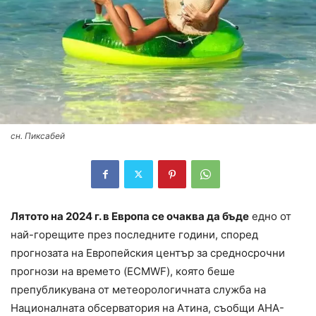
сн. Пиксабей
Лятото на 2024 г. в Европа се очаква да бъде
едно от
най-горещите през последните години, според
прогнозата на Европейския център за средносрочни
прогнози на времето (ECMWF), която беше
препубликувана от метеорологичната служба на
Националната обсерватория на Атина, съобщи АНА-