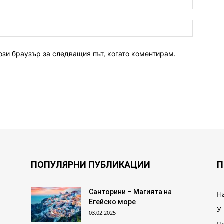
ози браузър за следващия път, когато коментирам.
ПОПУЛЯРНИ ПУБЛИКАЦИИ
П
Санторини – Магията на
Н
Егейско море
У
03.02.2025