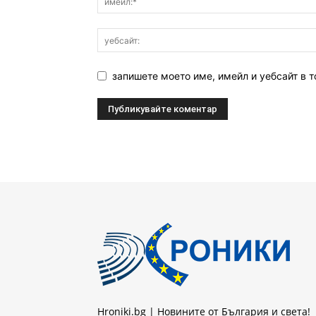
запишете моето име, имейл и уебсайт в т
Hroniki.bg | Новините от България и света!