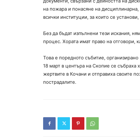
документи, свързани с дейността на диск
на пожара и понасяне на дисциплинарна, 
всички институции, за които се установи,
Без да бъдат изпълнени тези искания, н
процес. Хората имат право на отговори, 
Това е поредното събитие, организирано
18 март в центъра на Скопие се събраха 
жертвите в Кочани и отправиха своите по
пострадалите.