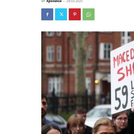
от
Хроники
-
24.03.2025