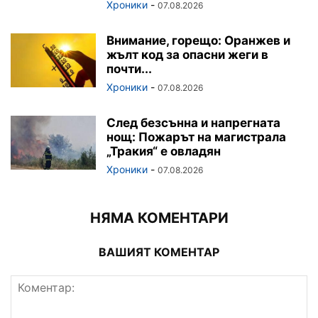
Хроники
-
07.08.2026
Внимание, горещо: Оранжев и
жълт код за опасни жеги в
почти...
Хроники
-
07.08.2026
След безсънна и напрегната
нощ: Пожарът на магистрала
„Тракия“ е овладян
Хроники
-
07.08.2026
НЯМА КОМЕНТАРИ
ВАШИЯТ КОМЕНТАР