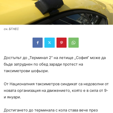
сн. БГНЕС
Достъпът до „Терминал 2“ на летище „София“ може да
бъде затруднен по обед заради протест на
таксиметрови шофьори.
От Националния таксиметров синдикат са недоволни от
новата организация на движението, която е в сила от 9-
и януари.
Достигането до терминала с кола става вече през