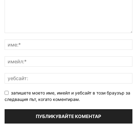
запишете моето име, имейл и уебсайт в този браузър за
следващия път, когато коментирам.