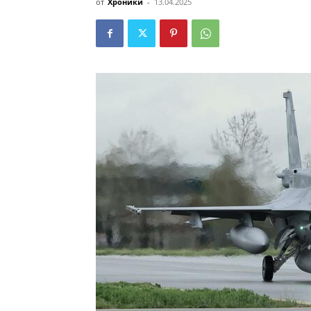
от
Хроники
-
13.04.2025