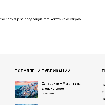
ози браузър за следващия път, когато коментирам.
ПОПУЛЯРНИ ПУБЛИКАЦИИ
П
Санторини – Магията на
Н
Егейско море
У
03.02.2025
П