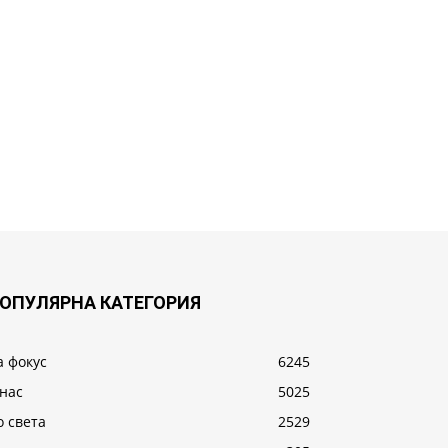
ОПУЛЯРНА КАТЕГОРИЯ
а фокус
6245
 нас
5025
о света
2529