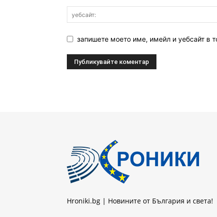
запишете моето име, имейл и уебсайт в т
Hroniki.bg | Новините от България и света!