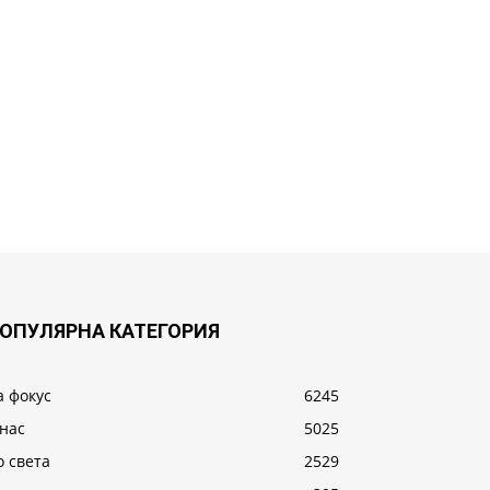
ОПУЛЯРНА КАТЕГОРИЯ
а фокус
6245
 нас
5025
о света
2529