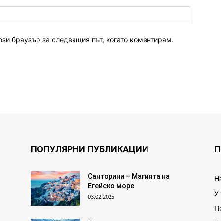
ози браузър за следващия път, когато коментирам.
ПОПУЛЯРНИ ПУБЛИКАЦИИ
П
Санторини – Магията на
Н
Егейско море
У
03.02.2025
П