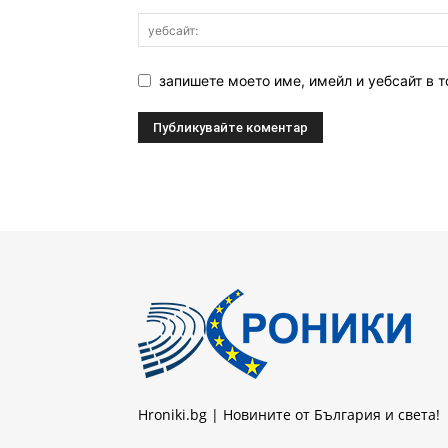
запишете моето име, имейл и уебсайт в т
Hroniki.bg | Новините от България и света!