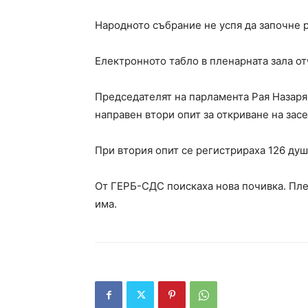
Народното събрание не успя да започне р
Електронното табло в пленарната зала от
Председателят на парламента Рая Назаря
направен втори опит за откриване на зас
При втория опит се регистрираха 126 ду
От ГЕРБ-СДС поискаха нова почивка. Пле
има.