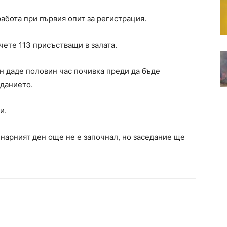
абота при първия опит за регистрация.
чете 113 присъстващи в залата.
н даде половин час почивка преди да бъде
еданието.
ши.
нарният ден още не е започнал, но заседание ще