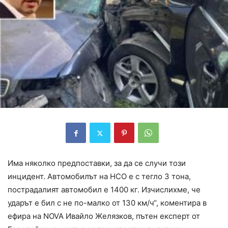
Има няколко предпоставки, за да се случи този
инцидент. Автомобилът на НСО е с тегло 3 тона,
пострадалият автомобил е 1400 кг. Изчислихме, че
ударът е бил с не по-малко от 130 км/ч“, коментира в
ефира на NOVA Ивайло Желязков, пътен експерт от