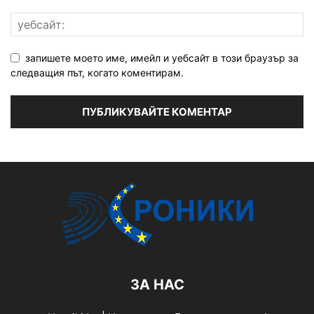
запишете моето име, имейл и уебсайт в този браузър за
следващия път, когато коментирам.
ЗА НАС