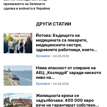
приемането на Зелената
сделка и войната в Украйна
ДРУГИ СТАТИИ
Йотова: Бъдещето на
медицината са лекарите,
медицинските сестри,
здравните работници, които...
Хроники
-
04.08.2026
Няма опасност от спиране на
АЕЦ „Козлодуй“ заради ниското
ниво на...
Хроники
-
04.08.2026
Жилищната криза се
задълбочава: 400 000 евро
вече не гарантират собствен...