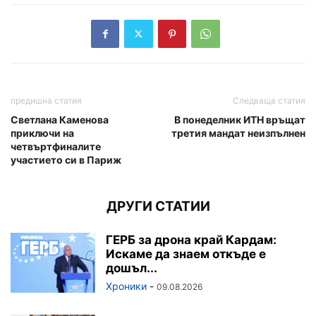
предишна статия
Следваща статия
Светлана Каменова
В понеделник ИТН връщат
приключи на
третия мандат неизпълнен
четвъртфиналите
участието си в Париж
ДРУГИ СТАТИИ
ГЕРБ за дрона край Кардам:
Искаме да знаем откъде е
дошъл...
Хроники
-
09.08.2026