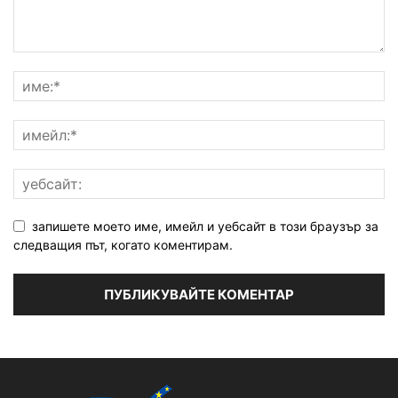
запишете моето име, имейл и уебсайт в този браузър за
следващия път, когато коментирам.