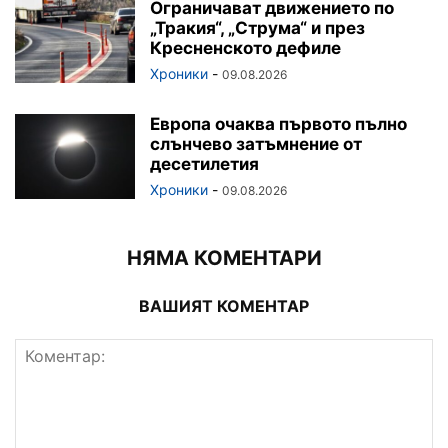
Ограничават движението по
„Тракия“, „Струма“ и през
Кресненското дефиле
Хроники
-
09.08.2026
Европа очаква първото пълно
слънчево затъмнение от
десетилетия
Хроники
-
09.08.2026
НЯМА КОМЕНТАРИ
ВАШИЯТ КОМЕНТАР