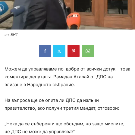
сн. БНТ
Можем да управляваме по-добре от всички дотук – това
коментира депутатът Рамадан Аталай от ДПС на
влизане в Народното събрание.
На въпроса ще се опита ли ДПС да излъчи
правителство, ако получи третия мандат, отговори:
„Нека да се съберем и ще обсъдим, но защо мислите,
че ДПС не може да управлява?“