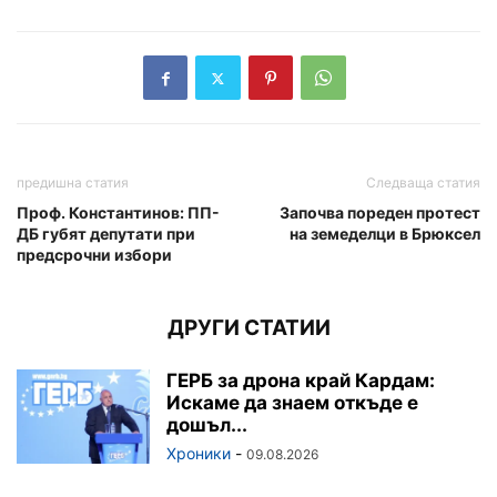
предишна статия
Следваща статия
Проф. Константинов: ПП-
Започва пореден протест
ДБ губят депутати при
на земеделци в Брюксел
предсрочни избори
ДРУГИ СТАТИИ
ГЕРБ за дрона край Кардам:
Искаме да знаем откъде е
дошъл...
Хроники
-
09.08.2026