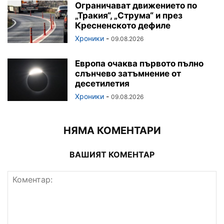
Ограничават движението по
„Тракия“, „Струма“ и през
Кресненското дефиле
Хроники
-
09.08.2026
Европа очаква първото пълно
слънчево затъмнение от
десетилетия
Хроники
-
09.08.2026
НЯМА КОМЕНТАРИ
ВАШИЯТ КОМЕНТАР