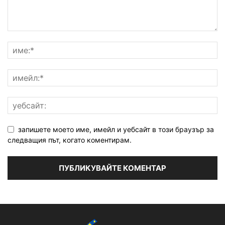
запишете моето име, имейл и уебсайт в този браузър за
следващия път, когато коментирам.