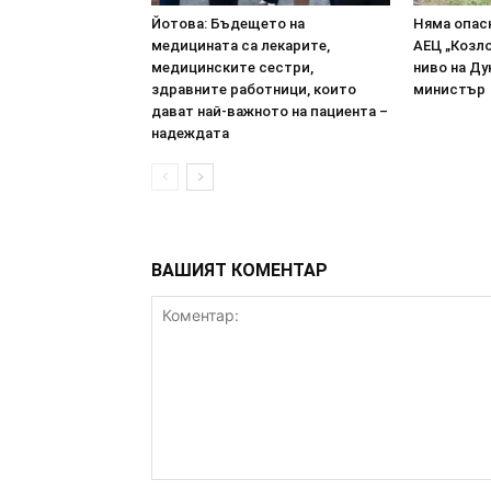
Йотова: Бъдещето на
Няма опасн
медицината са лекарите,
АЕЦ „Козл
медицинските сестри,
ниво на Ду
здравните работници, които
министър
дават най-важното на пациента –
надеждата
ВАШИЯТ КОМЕНТАР