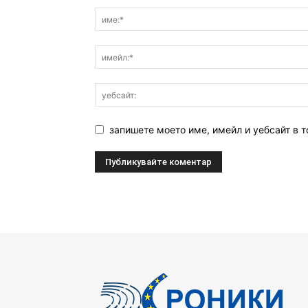
запишете моето име, имейл и уебсайт в т