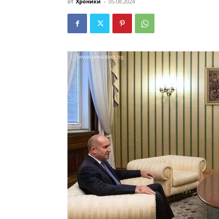
от
Хроники
-
05.08.2024