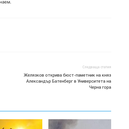
 наем.
Следваща статия
Желязков открива бюст-паметник на княз
Александър Батенберг в Университета на
Черна гора