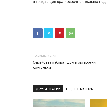
в града с цел краткосрочно отдаване под
предишна статия
Семейства избират дом в затворени
комплекси
ДРУГИ СТАТИИ
ОЩЕ ОТ АВТОРА