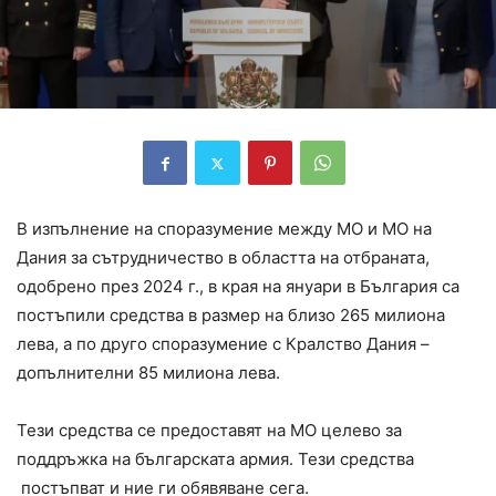
В изпълнение на споразумение между МО и МО на
Дания за сътрудничество в областта на отбраната,
одобрено през 2024 г., в края на януари в България са
постъпили средства в размер на близо 265 милиона
лева, а по друго споразумение с Кралство Дания –
допълнителни 85 милиона лева.
Тези средства се предоставят на МО целево за
поддръжка на българската армия. Тези средства
постъпват и ние ги обявяване сега.