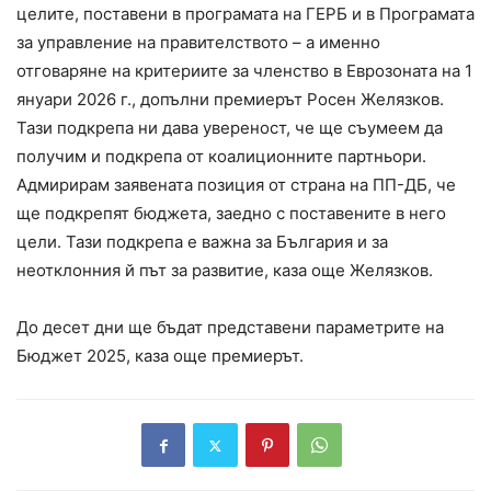
целите, поставени в програмата на ГЕРБ и в Програмата
за управление на правителството – а именно
отговаряне на критериите за членство в Еврозоната на 1
януари 2026 г., допълни премиерът Росен Желязков.
Тази подкрепа ни дава увереност, че ще съумеем да
получим и подкрепа от коалиционните партньори.
Адмирирам заявената позиция от страна на ПП-ДБ, че
ще подкрепят бюджета, заедно с поставените в него
цели. Тази подкрепа е важна за България и за
неотклонния й път за развитие, каза още Желязков.
До десет дни ще бъдат представени параметрите на
Бюджет 2025, каза още премиерът.