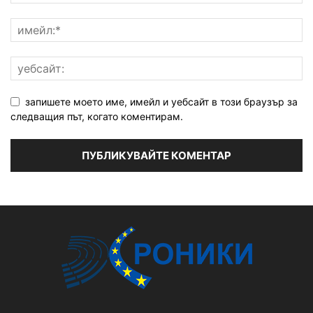
запишете моето име, имейл и уебсайт в този браузър за
следващия път, когато коментирам.