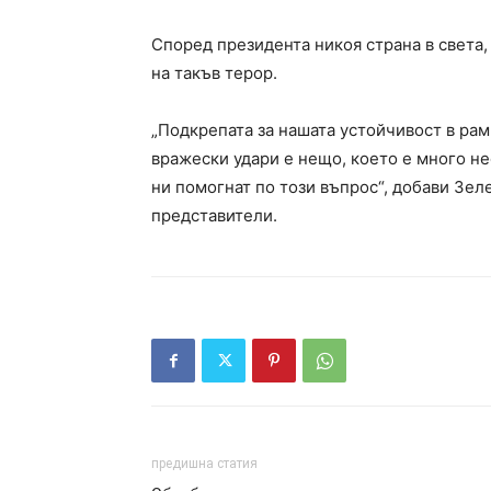
Според президента никоя страна в света,
на такъв терор.
„Подкрепата за нашата устойчивост в рам
вражески удари е нещо, което е много не
ни помогнат по този въпрос“, добави Зе
представители.
предишна статия