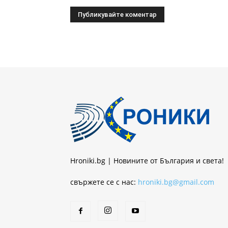
Hroniki.bg | Новините от България и света!
свържете се с нас:
hroniki.bg@gmail.com