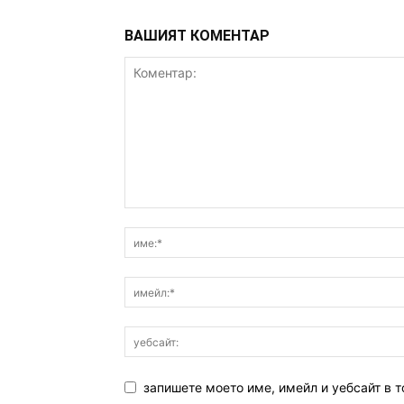
ВАШИЯТ КОМЕНТАР
запишете моето име, имейл и уебсайт в т