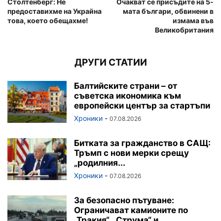
Столтенберг: Не
Очакват се присъдите на 5-
предоставихме на Украйна
мата българи, обвинени в
това, което обещахме!
измама във
Великобритания
ДРУГИ СТАТИИ
Балтийските страни – от
съветска икономика към
европейски център за стартъпи
Хроники
-
07.08.2026
Битката за гражданство в САЩ:
Тръмп с нови мерки срещу
„родилния...
Хроники
-
07.08.2026
За безопасно пътуване:
Ограничават камионите по
„Тракия“, „Струма“ и