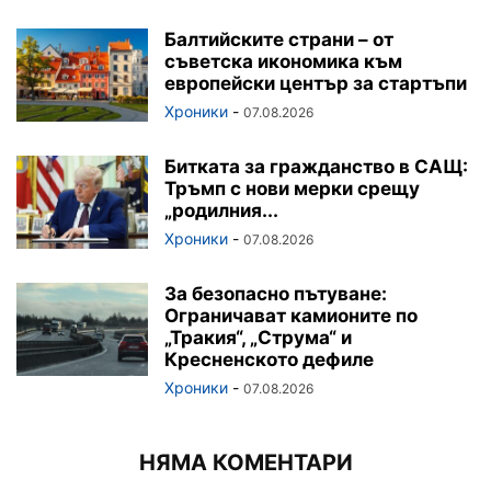
Балтийските страни – от
съветска икономика към
европейски център за стартъпи
Хроники
-
07.08.2026
Битката за гражданство в САЩ:
Тръмп с нови мерки срещу
„родилния...
Хроники
-
07.08.2026
За безопасно пътуване:
Ограничават камионите по
„Тракия“, „Струма“ и
Кресненското дефиле
Хроники
-
07.08.2026
НЯМА КОМЕНТАРИ