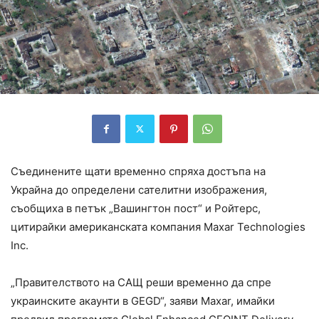
Съединените щати временно спряха достъпа на
Украйна до определени сателитни изображения,
съобщиха в петък „Вашингтон пост“ и Ройтерс,
цитирайки американската компания Maxar Technologies
Inc.
„Правителството на САЩ реши временно да спре
украинските акаунти в GEGD“, заяви Maxar, имайки