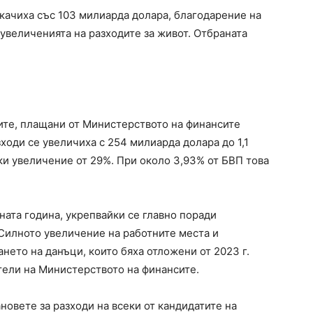
окачиха със 103 милиарда долара, благодарение на
увеличенията на разходите за живот. Отбраната
вите, плащани от Министерството на финансите
ходи се увеличиха с 254 милиарда долара до 1,1
ки увеличение от 29%. При около 3,93% от БВП това
ната година, укрепвайки се главно поради
Силното увеличение на работните места и
ането на данъци, които бяха отложени от 2023 г.
тели на Министерството на финансите.
овете за разходи на всеки от кандидатите на