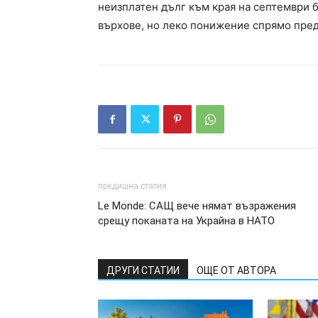
неизплатен дълг към края на септември 
върхове, но леко понижение спрямо пред
предишна статия
Le Monde: САЩ вече нямат възражения
срещу поканата на Украйна в НАТО
ДРУГИ СТАТИИ
ОЩЕ ОТ АВТОРА