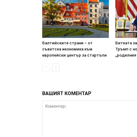
Балтийските страни – от
Битката з
съветска икономика към
Тръмп с н
европейски център за стартъпи
„родилния
ВАШИЯТ КОМЕНТАР