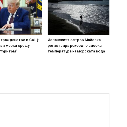
а гражданство в САЩ:
Испанският остров Майорка
ови мерки срещу
регистрира рекордно висока
 туризъм“
температура на морската вода