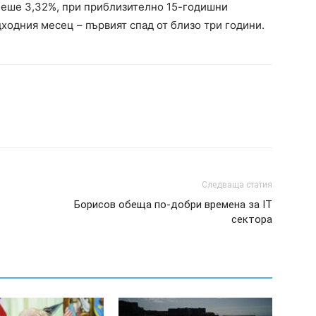
беше 3,32%, при приблизително 15-годишни
ходния месец – първият спад от близо три години.
Следваща статия
Борисов обеща по-добри времена за IT
сектора