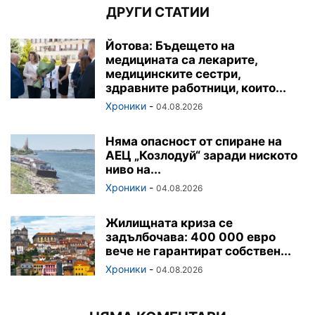
ДРУГИ СТАТИИ
Йотова: Бъдещето на
медицината са лекарите,
медицинските сестри,
здравните работници, които...
Хроники
-
04.08.2026
Няма опасност от спиране на
АЕЦ „Козлодуй“ заради ниското
ниво на...
Хроники
-
04.08.2026
Жилищната криза се
задълбочава: 400 000 евро
вече не гарантират собствен...
Хроники
-
04.08.2026