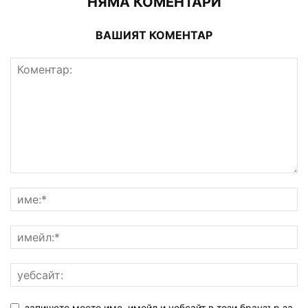
НЯМА КОМЕНТАРИ
ВАШИЯТ КОМЕНТАР
запишете моето име, имейл и уебсайт в този браузър за