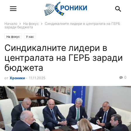
Начало
На фокус
Синдикалните лидери в централата на ГЕРБ
заради бюджета
На фокус
У нас
Синдикалните лидери в
централата на ГЕРБ заради
бюджета
0
от
Хроники
-
11.11.2025