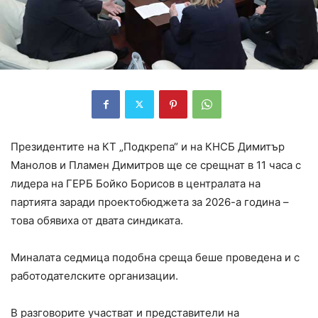
Президентите на КТ „Подкрепа“ и на КНСБ Димитър
Манолов и Пламен Димитров ще се срещнат в 11 часа с
лидера на ГЕРБ Бойко Борисов в централата на
партията заради проектобюджета за 2026-а година –
това обявиха от двата синдиката.
Миналата седмица подобна среща беше проведена и с
работодателските организации.
В разговорите участват и представители на