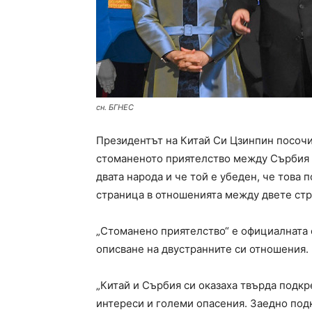
сн. БГНЕС
Президентът на Китай Си Цзинпин посочи
стоманеното приятелство между Сърбия и
двата народа и че той е убеден, че това
страница в отношенията между двете стр
„Стоманено приятелство“ е официалната 
описване на двустранните си отношения.
„Китай и Сърбия си оказаха твърда подкр
интереси и големи опасения. Заедно по