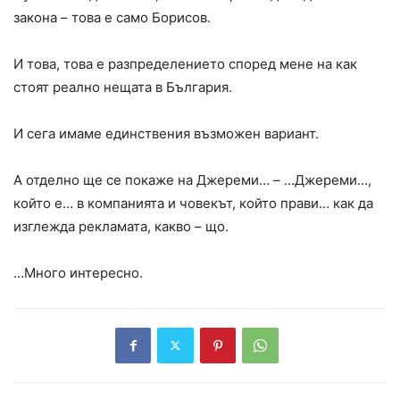
закона – това е само Борисов.
И това, това е разпределението според мене на как
стоят реално нещата в България.
И сега имаме единствения възможен вариант.
А отделно ще се покаже на Джереми… – …Джереми…,
който е… в компанията и човекът, който прави… как да
изглежда рекламата, какво – що.
…Много интересно.