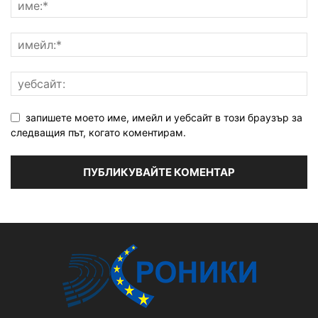
запишете моето име, имейл и уебсайт в този браузър за
следващия път, когато коментирам.