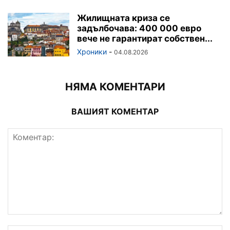
Жилищната криза се
задълбочава: 400 000 евро
вече не гарантират собствен...
Хроники
-
04.08.2026
НЯМА КОМЕНТАРИ
ВАШИЯТ КОМЕНТАР