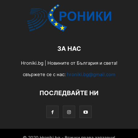
ЗА НАС
Hroniki.bg | Новините от България и света!
свържете се с нас:
hroniki.bg@gmail.com
ПОСЛЕДВАЙТЕ НИ
© 2020 Hroniki.bg - Всички права запазени!