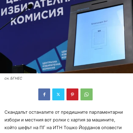
сн. БГНЕС
Скандалът останалите от предишните парламентарни
избори и местния вот ролки с хартия за машините,
който шефът на ПГ на ИТН Тошко Йорданов оповести