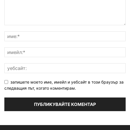
запишете моето име, имейл и уебсайт в този браузър за
следващия път, когато коментирам.