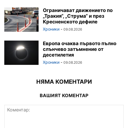
Ограничават движението по
„Тракия“, „Струма“ и през
Кресненското дефиле
Хроники
-
09.08.2026
Европа очаква първото пълно
слънчево затъмнение от
десетилетия
Хроники
-
09.08.2026
НЯМА КОМЕНТАРИ
ВАШИЯТ КОМЕНТАР