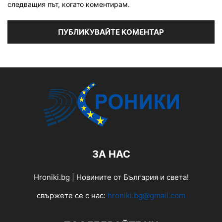
следващия път, когато коментирам.
ЗА НАС
Hroniki.bg | Новините от България и света!
свържете се с нас:
hroniki.bg@gmail.com