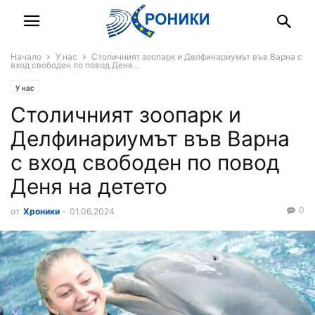
Начало
У нас
Столичният зоопарк и Делфинариумът във Варна с
вход свободен по повод Деня...
У нас
Столичният зоопарк и
Делфинариумът във Варна
с вход свободен по повод
Деня на детето
0
от
Хроники
-
01.06.2024