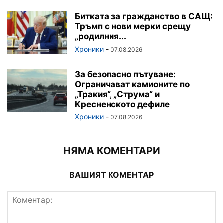
Битката за гражданство в САЩ:
Тръмп с нови мерки срещу
„родилния...
Хроники
-
07.08.2026
За безопасно пътуване:
Ограничават камионите по
„Тракия“, „Струма“ и
Кресненското дефиле
Хроники
-
07.08.2026
НЯМА КОМЕНТАРИ
ВАШИЯТ КОМЕНТАР