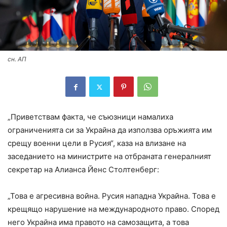
сн. АП
„Приветствам факта, че съюзници намалиха
ограниченията си за Украйна да използва оръжията им
срещу военни цели в Русия“, каза на влизане на
заседанието на министрите на отбраната генералният
секретар на Алианса Йенс Столтенберг:
„Това е агресивна война. Русия нападна Украйна. Това е
крещящо нарушение на международното право. Според
него Украйна има правото на самозащита, а това