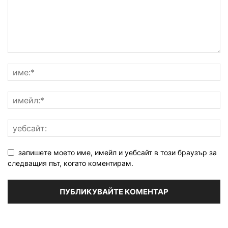
запишете моето име, имейл и уебсайт в този браузър за
следващия път, когато коментирам.