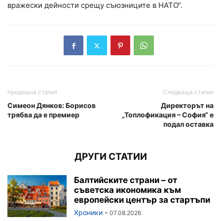
вражески дейности срещу съюзниците в НАТО“.
предишна статия
Следваща статия
Симеон Дянков: Борисов
Директорът на
трябва да е премиер
„Топлофикация – София“ е
подал оставка
ДРУГИ СТАТИИ
Балтийските страни – от
съветска икономика към
европейски център за стартъпи
Хроники
-
07.08.2026