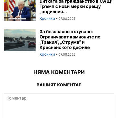
Битката за гражданство в САЩ:
Тръмп с нови мерки срещу
„родилния...
Хроники
-
07.08.2026
За безопасно пътуване:
Ограничават камионите по
„Тракия“, „Струма“ и
Кресненското дефиле
Хроники
-
07.08.2026
НЯМА КОМЕНТАРИ
ВАШИЯТ КОМЕНТАР