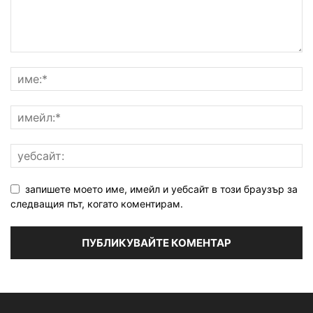
запишете моето име, имейл и уебсайт в този браузър за
следващия път, когато коментирам.