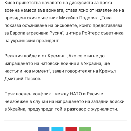
Киев приветства началото на дискусията за пряка
военна намеса във войната, става ясно от изявление на
президентския съветник Михайло Подоляк. „Това
показва осъзнаване на рисковете, които представлява
за Европа агресивна Русия“, цитира Ройтерс съветника
на украинския президент.
Реакция дойде и от Кремъл. „Ако се стигне до
изпращането на натовски войници в Украйна, ще
настъпи нов момент“, заяви говорителят на Кремъл
Дмитрий Песков.
Пряк военен конфликт между НАТО и Русия е
неизбежен в случай на изпращането на западни войски
в Украйна, предупреди той в разговор с журналисти.