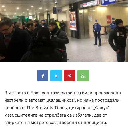
В метрото в Брюксел тази сутрин са били произведени
изстрели с автомат „Калашников“, но няма пострадали,
съобщава The Brussels Times, цитиран от „Фокус“.
Извършителите на стрелбата са избягали, две от
спирките на метрото са затворени от полицията.