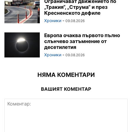
Ограничават движението по
„Тракия“, „Струма“ и през
Кресненското дефиле
Хроники
-
09.08.2026
Европа очаква първото пълно
слънчево затъмнение от
десетилетия
Хроники
-
09.08.2026
НЯМА КОМЕНТАРИ
ВАШИЯТ КОМЕНТАР