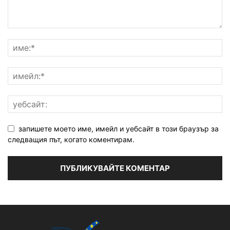
запишете моето име, имейл и уебсайт в този браузър за
следващия път, когато коментирам.