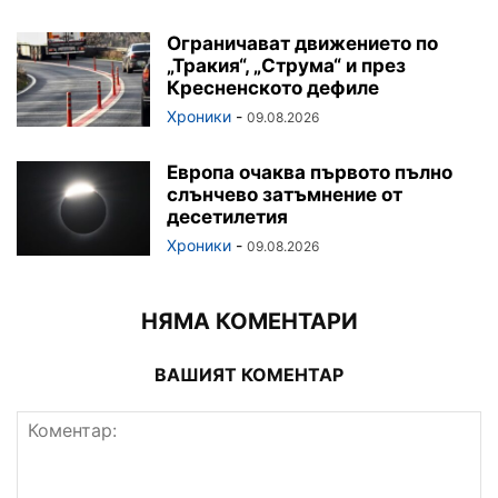
Ограничават движението по
„Тракия“, „Струма“ и през
Кресненското дефиле
Хроники
-
09.08.2026
Европа очаква първото пълно
слънчево затъмнение от
десетилетия
Хроники
-
09.08.2026
НЯМА КОМЕНТАРИ
ВАШИЯТ КОМЕНТАР