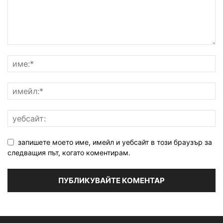
запишете моето име, имейл и уебсайт в този браузър за
следващия път, когато коментирам.