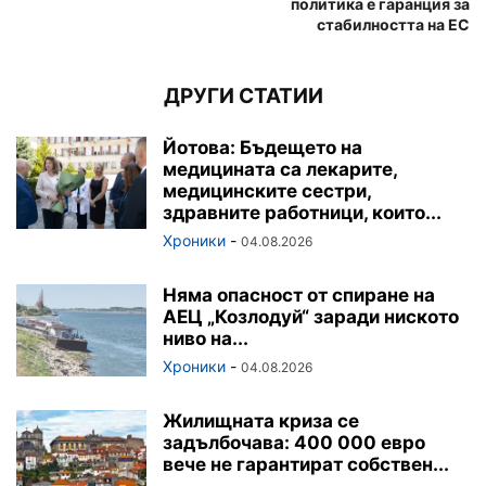
политика е гаранция за
стабилността на ЕС
ДРУГИ СТАТИИ
Йотова: Бъдещето на
медицината са лекарите,
медицинските сестри,
здравните работници, които...
Хроники
-
04.08.2026
Няма опасност от спиране на
АЕЦ „Козлодуй“ заради ниското
ниво на...
Хроники
-
04.08.2026
Жилищната криза се
задълбочава: 400 000 евро
вече не гарантират собствен...