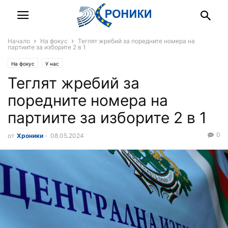
Начало
На фокус
Теглят жребий за поредните номера на
партиите за изборите 2 в 1
На фокус
У нас
Теглят жребий за
поредните номера на
партиите за изборите 2 в 1
0
от
Хроники
-
08.05.2024