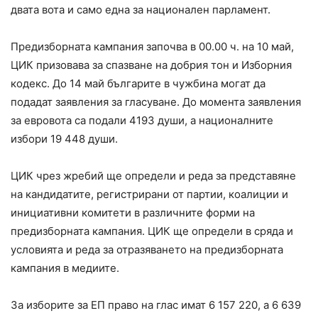
двата вота и само една за национален парламент.
Предизборната кампания започва в 00.00 ч. на 10 май,
ЦИК призовава за спазване на добрия тон и Изборния
кодекс. До 14 май българите в чужбина могат да
подадат заявления за гласуване. До момента заявления
за евровота са подали 4193 души, а националните
избори 19 448 души.
ЦИК чрез жребий ще определи и реда за представяне
на кандидатите, регистрирани от партии, коалиции и
инициативни комитети в различните форми на
предизборната кампания. ЦИК ще определи в сряда и
условията и реда за отразяването на предизборната
кампания в медиите.
За изборите за ЕП право на глас имат 6 157 220, а 6 639