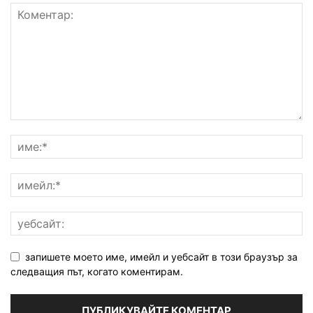
запишете моето име, имейл и уебсайт в този браузър за
следващия път, когато коментирам.