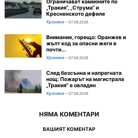
Ограничават камионите по
„Тракия“, „Струма“ и
Кресненското дефиле
Хроники
-
07.08.2026
Внимание, горещо: Оранжев и
жълт код за опасни жеги в
почти...
Хроники
-
07.08.2026
След безсънна и напрегната
нощ: Пожарът на магистрала
„Тракия“ е овладян
Хроники
-
07.08.2026
НЯМА КОМЕНТАРИ
ВАШИЯТ КОМЕНТАР