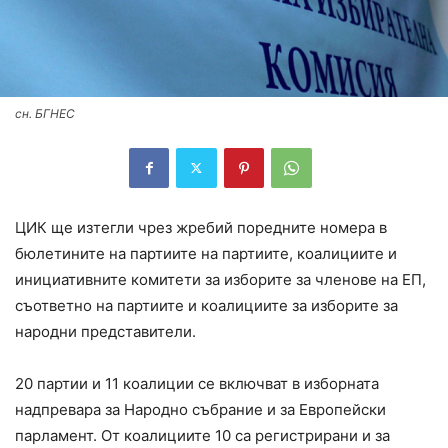
сн. БГНЕС
ЦИК ще изтегли чрез жребий поредните номера в
бюлетините на партиите на партиите, коалициите и
инициативните комитети за изборите за членове на ЕП,
съответно на партиите и коалициите за изборите за
народни представители.
20 партии и 11 коалиции се включват в изборната
надпревара за Народно събрание и за Европейски
парламент. От коалициите 10 са регистрирани и за