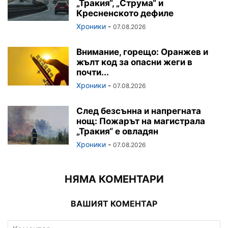
„Тракия“, „Струма“ и
Кресненското дефиле
Хроники
-
07.08.2026
Внимание, горещо: Оранжев и
жълт код за опасни жеги в
почти...
Хроники
-
07.08.2026
След безсънна и напрегната
нощ: Пожарът на магистрала
„Тракия“ е овладян
Хроники
-
07.08.2026
НЯМА КОМЕНТАРИ
ВАШИЯТ КОМЕНТАР