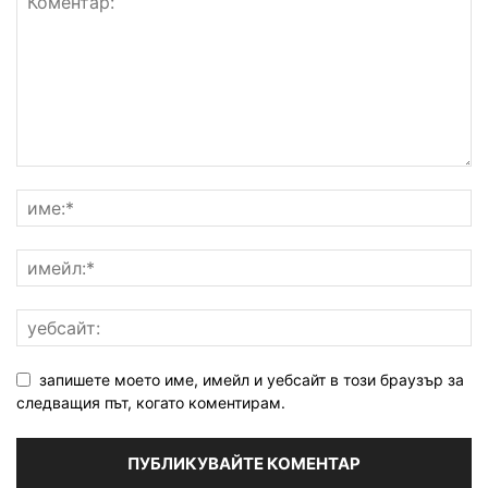
запишете моето име, имейл и уебсайт в този браузър за
следващия път, когато коментирам.