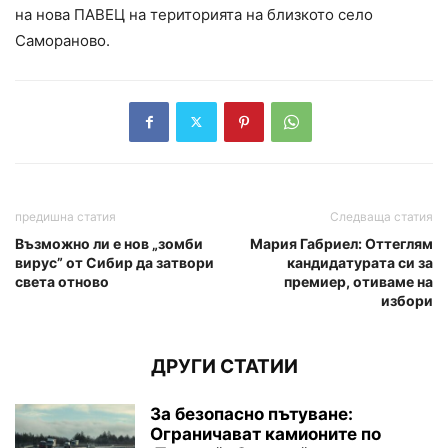
на нова ПАВЕЦ на територията на близкото село
Самораново.
предишна статия
Следваща статия
Възможно ли е нов „зомби
Мария Габриел: Оттеглям
вирус” от Сибир да затвори
кандидатурата си за
света отново
премиер, отиваме на
избори
ДРУГИ СТАТИИ
За безопасно пътуване:
Ограничават камионите по