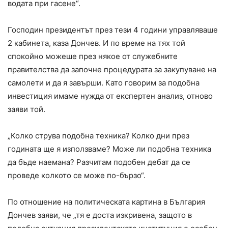
водата при гасене“.
Господин президентът през тези 4 години управляваше
2 кабинета, каза Дончев. И по време на тях той
спокойно можеше през някое от служебните
правителства да започне процедурата за закупуване на
самолети и да я завърши. Като говорим за подобна
инвестиция имаме нужда от експертен анализ, отново
заяви той.
„Колко струва подобна техника? Колко дни през
годината ще я използваме? Може ли подобна техника
да бъде наемана? Разчитам подобен дебат да се
проведе колкото се може по-бързо“.
По отношение на политическата картина в България
Дончев заяви, че „тя е доста изкривена, защото в