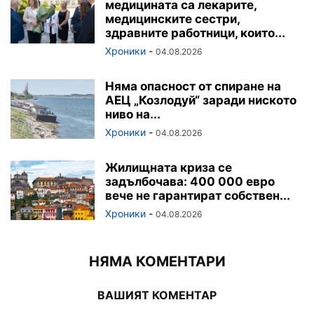
медицината са лекарите,
медицинските сестри,
здравните работници, които...
Хроники
-
04.08.2026
Няма опасност от спиране на
АЕЦ „Козлодуй“ заради ниското
ниво на...
Хроники
-
04.08.2026
Жилищната криза се
задълбочава: 400 000 евро
вече не гарантират собствен...
Хроники
-
04.08.2026
НЯМА КОМЕНТАРИ
ВАШИЯТ КОМЕНТАР