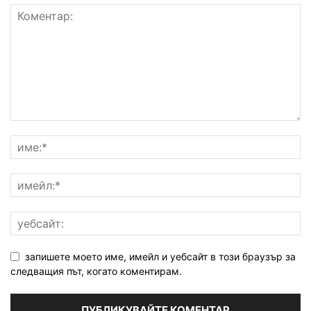
запишете моето име, имейл и уебсайт в този браузър за
следващия път, когато коментирам.