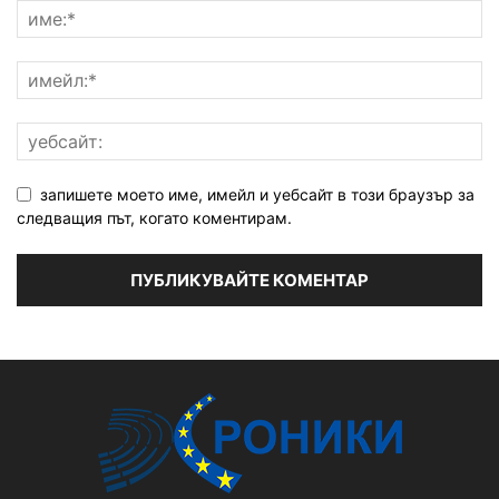
запишете моето име, имейл и уебсайт в този браузър за
следващия път, когато коментирам.