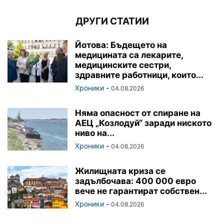
ДРУГИ СТАТИИ
Йотова: Бъдещето на
медицината са лекарите,
медицинските сестри,
здравните работници, които...
Хроники
-
04.08.2026
Няма опасност от спиране на
АЕЦ „Козлодуй“ заради ниското
ниво на...
Хроники
-
04.08.2026
Жилищната криза се
задълбочава: 400 000 евро
вече не гарантират собствен...
Хроники
-
04.08.2026