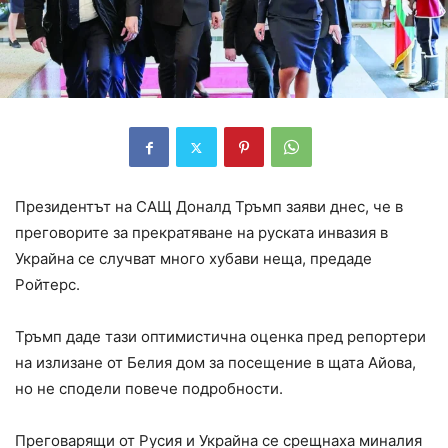
Президентът на САЩ Доналд Тръмп заяви днес, че в
преговорите за прекратяване на руската инвазия в
Украйна се случват много хубави неща, предаде
Ройтерс.
Тръмп даде тази оптимистична оценка пред репортери
на излизане от Белия дом за посещение в щата Айова,
но не сподели повече подробности.
Преговарящи от Русия и Украйна се срещнаха миналия