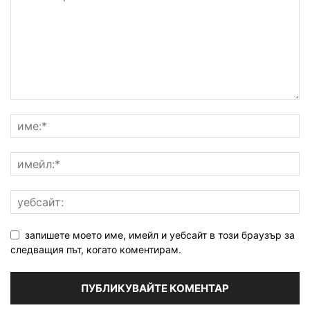
запишете моето име, имейл и уебсайт в този браузър за
следващия път, когато коментирам.