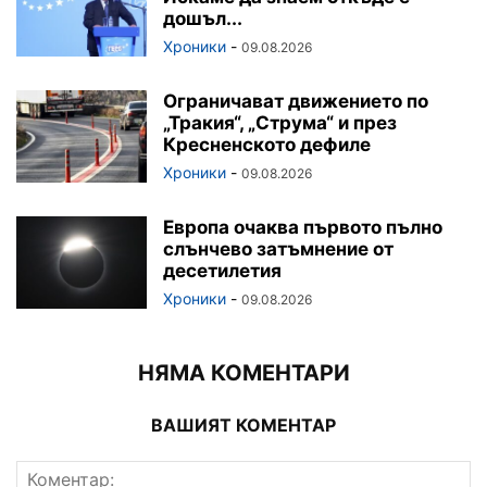
дошъл...
Хроники
-
09.08.2026
Ограничават движението по
„Тракия“, „Струма“ и през
Кресненското дефиле
Хроники
-
09.08.2026
Европа очаква първото пълно
слънчево затъмнение от
десетилетия
Хроники
-
09.08.2026
НЯМА КОМЕНТАРИ
ВАШИЯТ КОМЕНТАР