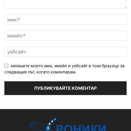
запишете моето име, имейл и уебсайт в този браузър за
следващия път, когато коментирам.