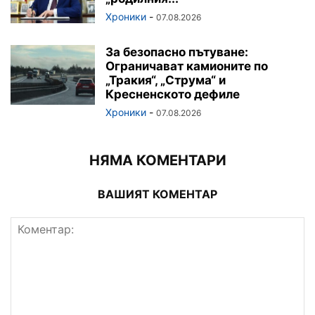
Хроники
-
07.08.2026
За безопасно пътуване:
Ограничават камионите по
„Тракия“, „Струма“ и
Кресненското дефиле
Хроники
-
07.08.2026
НЯМА КОМЕНТАРИ
ВАШИЯТ КОМЕНТАР