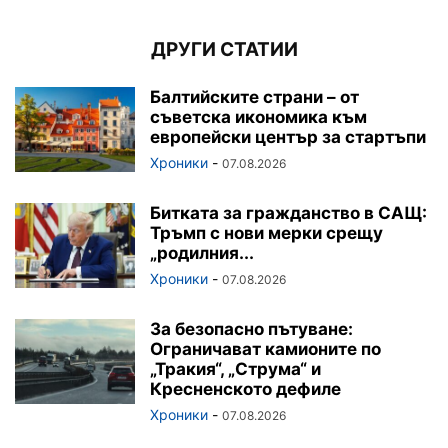
ДРУГИ СТАТИИ
Балтийските страни – от
съветска икономика към
европейски център за стартъпи
Хроники
-
07.08.2026
Битката за гражданство в САЩ:
Тръмп с нови мерки срещу
„родилния...
Хроники
-
07.08.2026
За безопасно пътуване:
Ограничават камионите по
„Тракия“, „Струма“ и
Кресненското дефиле
Хроники
-
07.08.2026