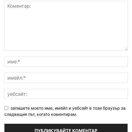
запишете моето име, имейл и уебсайт в този браузър за
следващия път, когато коментирам.