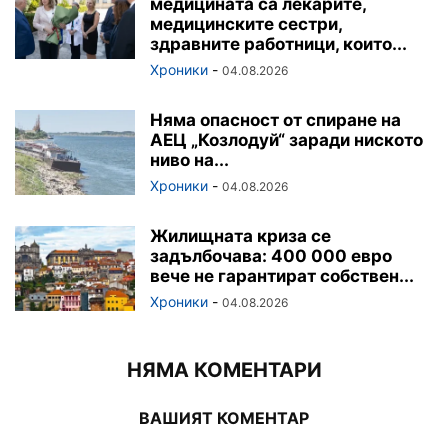
медицината са лекарите,
медицинските сестри,
здравните работници, които...
Хроники
-
04.08.2026
Няма опасност от спиране на
АЕЦ „Козлодуй“ заради ниското
ниво на...
Хроники
-
04.08.2026
Жилищната криза се
задълбочава: 400 000 евро
вече не гарантират собствен...
Хроники
-
04.08.2026
НЯМА КОМЕНТАРИ
ВАШИЯТ КОМЕНТАР