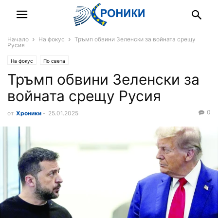
Начало
На фокус
Тръмп обвини Зеленски за войната срещу
Русия
На фокус
По света
Тръмп обвини Зеленски за
войната срещу Русия
0
от
Хроники
-
25.01.2025