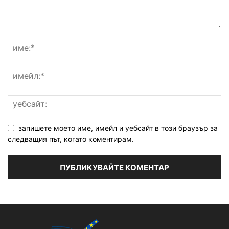
запишете моето име, имейл и уебсайт в този браузър за
следващия път, когато коментирам.