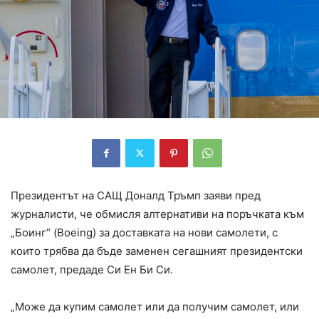
Президентът на САЩ Доналд Тръмп заяви пред
журналисти, че обмисля алтернативи на поръчката към
„Боинг“ (Boeing) за доставката на нови самолети, с
които трябва да бъде заменен сегашният президентски
самолет, предаде Си Ен Би Си.
„Може да купим самолет или да получим самолет, или