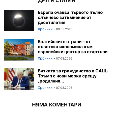
ДРУГИ СТАТИИ
Европа очаква първото пълно
слънчево затъмнение от
десетилетия
Хроники
-
09.08.2026
Балтийските страни – от
съветска икономика към
европейски център за стартъпи
Хроники
-
07.08.2026
Битката за гражданство в САЩ:
Тръмп с нови мерки срещу
„родилния...
Хроники
-
07.08.2026
НЯМА КОМЕНТАРИ