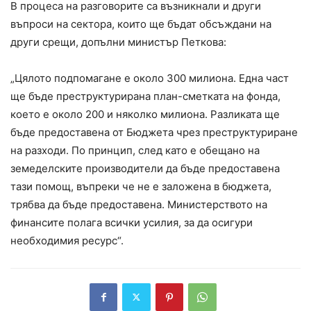
В процеса на разговорите са възникнали и други
въпроси на сектора, които ще бъдат обсъждани на
други срещи, допълни министър Петкова:
„Цялото подпомагане е около 300 милиона. Една част
ще бъде преструктурирана план-сметката на фонда,
което е около 200 и няколко милиона. Разликата ще
бъде предоставена от Бюджета чрез преструктуриране
на разходи. По принцип, след като е обещано на
земеделските производители да бъде предоставена
тази помощ, въпреки че не е заложена в бюджета,
трябва да бъде предоставена. Министерството на
финансите полага всички усилия, за да осигури
необходимия ресурс“.