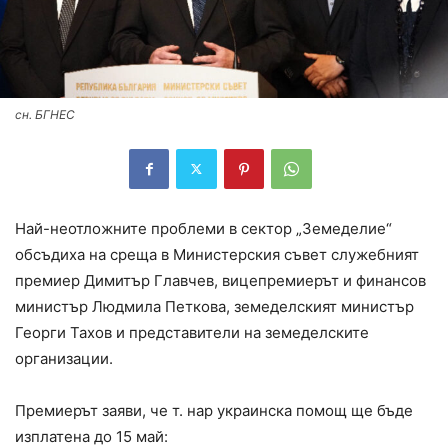
сн. БГНЕС
Най-неотложните проблеми в сектор „Земеделие“
обсъдиха на среща в Министерския съвет служебният
премиер Димитър Главчев, вицепремиерът и финансов
министър Людмила Петкова, земеделският министър
Георги Тахов и представители на земеделските
организации.
Премиерът заяви, че т. нар украинска помощ ще бъде
изплатена до 15 май: