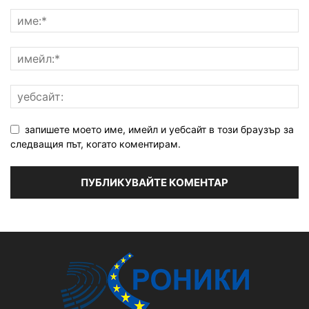
запишете моето име, имейл и уебсайт в този браузър за
следващия път, когато коментирам.