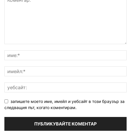
запишете моето име, имейл и уебсайт в този браузър за
следващия път, когато коментирам.