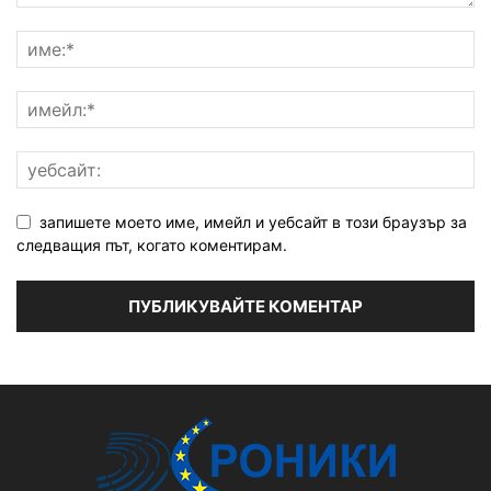
запишете моето име, имейл и уебсайт в този браузър за
следващия път, когато коментирам.