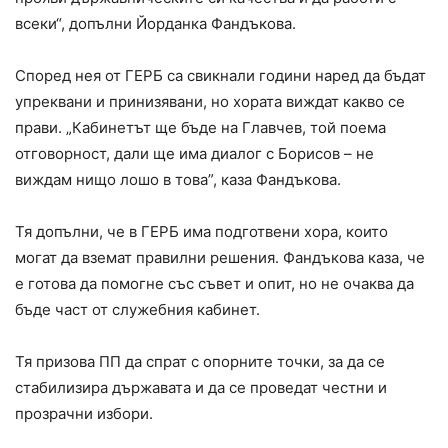
всеки“, допълни Йорданка Фандъкова.
Според нея от ГЕРБ са свикнали години наред да бъдат
упреквани и принизявани, но хората виждат какво се
прави. „Кабинетът ще бъде на Главчев, той поема
отговорност, дали ще има диалог с Борисов – не
виждам нищо лошо в това”, каза Фандъкова.
Тя допълни, че в ГЕРБ има подготвени хора, които
могат да вземат правилни решения. Фандъкова каза, че
е готова да помогне със съвет и опит, но не очаква да
бъде част от служебния кабинет.
Тя призова ПП да спрат с опорните точки, за да се
стабилизира държавата и да се проведат честни и
прозрачни избори.