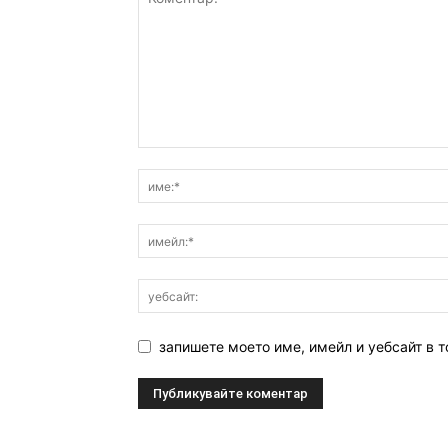
запишете моето име, имейл и уебсайт в т