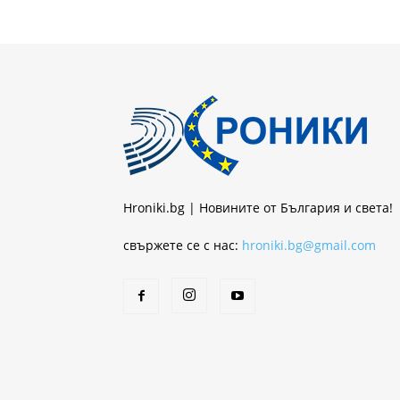
Hroniki.bg | Новините от България и света!
свържете се с нас:
hroniki.bg@gmail.com