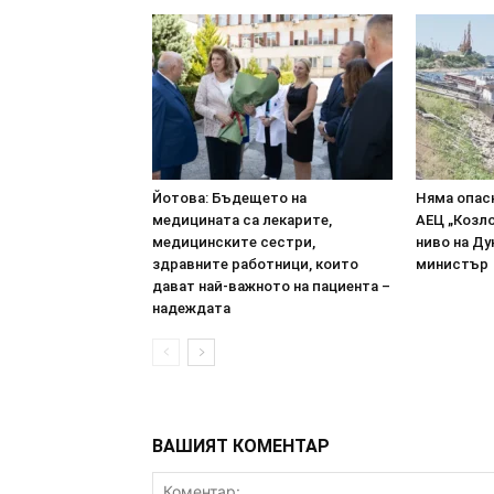
Йотова: Бъдещето на
Няма опасн
медицината са лекарите,
АЕЦ „Козл
медицинските сестри,
ниво на Ду
здравните работници, които
министър
дават най-важното на пациента –
надеждата
ВАШИЯТ КОМЕНТАР