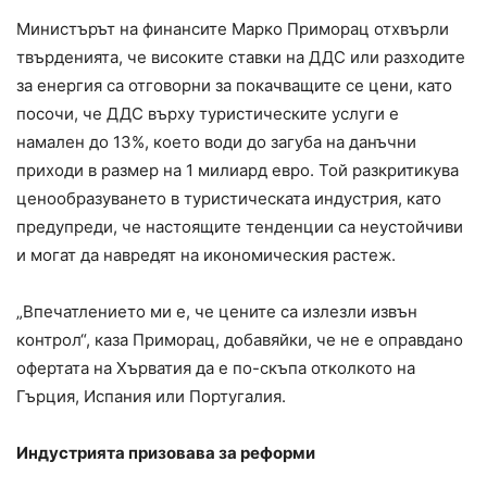
Министърът на финансите Марко Приморац отхвърли
твърденията, че високите ставки на ДДС или разходите
за енергия са отговорни за покачващите се цени, като
посочи, че ДДС върху туристическите услуги е
намален до 13%, което води до загуба на данъчни
приходи в размер на 1 милиард евро. Той разкритикува
ценообразуването в туристическата индустрия, като
предупреди, че настоящите тенденции са неустойчиви
и могат да навредят на икономическия растеж.
„Впечатлението ми е, че цените са излезли извън
контрол“, каза Приморац, добавяйки, че не е оправдано
офертата на Хърватия да е по-скъпа отколкото на
Гърция, Испания или Португалия.
Индустрията призовава за реформи