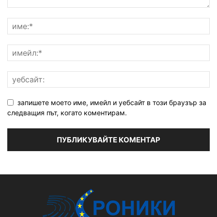
запишете моето име, имейл и уебсайт в този браузър за
следващия път, когато коментирам.