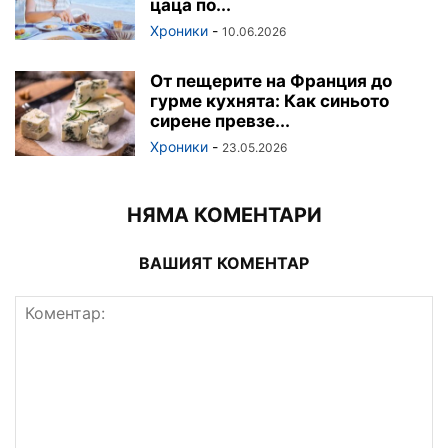
цаца по...
Хроники
-
10.06.2026
От пещерите на Франция до
гурме кухнята: Как синьото
сирене превзе...
Хроники
-
23.05.2026
НЯМА КОМЕНТАРИ
ВАШИЯТ КОМЕНТАР