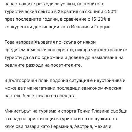
нарастващите разходи за услуги, но цените в
туристическия сектор в Хърватия са скочили с 50%
през последните години, в сравнение с 15-20% в
конкурентни дестинации като Испания и Гърция.
Това направи Хърватия по-скъпа от някои
средиземноморски конкуренти, накара чуждестранните
туристи да са по сдържани и доведе до намаляване на
реалните разходи на посетителите.
В дългосрочен план подобна ситуация е неустойчива и
може да има негативни последици за икономическия
растеж, беше казано на срещата.
Министърът на туризма и спорта Тончи Главина съобщи
за спад на пристигащите туристи и на нощувките от
ключови пазари като Германия, Австрия, Чехия и