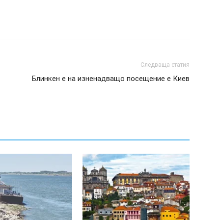
Следваща статия
Блинкен е на изненадващо посещение е Киев