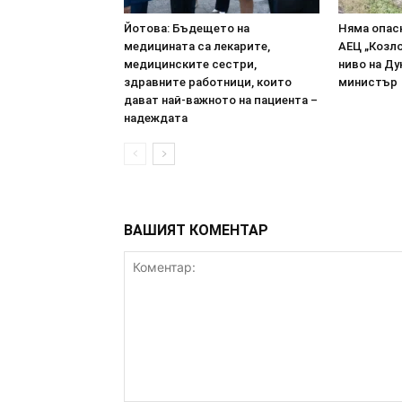
Йотова: Бъдещето на
Няма опасн
медицината са лекарите,
АЕЦ „Козл
медицинските сестри,
ниво на Ду
здравните работници, които
министър
дават най-важното на пациента –
надеждата
ВАШИЯТ КОМЕНТАР