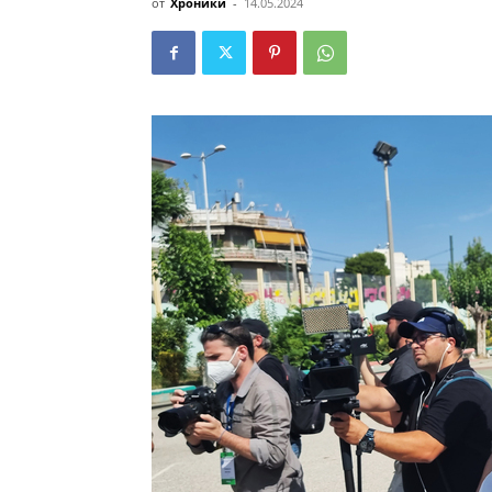
от
Хроники
-
14.05.2024