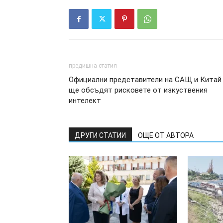
предишна статия
Официални представители на САЩ и Китай
ще обсъдят рисковете от изкуствения
интелект
ДРУГИ СТАТИИ
ОЩЕ ОТ АВТОРА