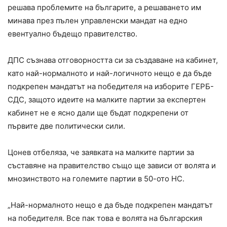
решава проблемите на българите, а решаването им
минава през пълен управленски мандат на едно
евентуално бъдещо правителство.
ДПС съзнава отговорността си за създаване на кабинет,
като най-нормалното и най-логичното нещо е да бъде
подкрепен мандатът на победителя на изборите ГЕРБ-
СДС, защото идеите на малките партии за експертен
кабинет не е ясно дали ще бъдат подкрепени от
първите две политически сили.
Цонев отбеляза, че заявката на малките партии за
съставяне на правителство също ще зависи от волята и
мнозинството на големите партии в 50-ото НС.
„Най-нормалното нещо е да бъде подкрепен мандатът
на победителя. Все пак това е волята на българския