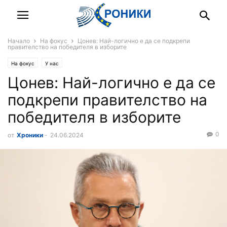
Начало
На фокус
Цонев: Най-логично е да се подкрепи
правителство на победителя в изборите
На фокус
У нас
Цонев: Най-логично е да се
подкрепи правителство на
победителя в изборите
0
от
Хроники
-
24.06.2024