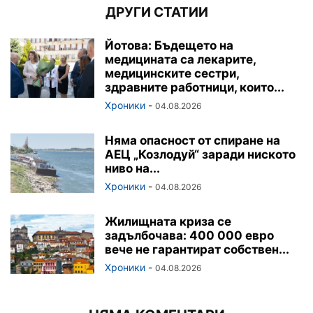
ДРУГИ СТАТИИ
Йотова: Бъдещето на
медицината са лекарите,
медицинските сестри,
здравните работници, които...
Хроники
-
04.08.2026
Няма опасност от спиране на
АЕЦ „Козлодуй“ заради ниското
ниво на...
Хроники
-
04.08.2026
Жилищната криза се
задълбочава: 400 000 евро
вече не гарантират собствен...
Хроники
-
04.08.2026