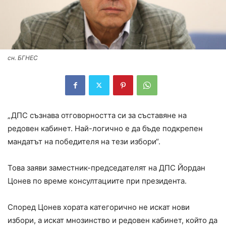
сн. БГНЕС
„ДПС съзнава отговорността си за съставяне на
редовен кабинет. Най-логично е да бъде подкрепен
мандатът на победителя на тези избори“.
Това заяви заместник-председателят на ДПС Йордан
Цонев по време консултациите при президента.
Според Цонев хората категорично не искат нови
избори, а искат мнозинство и редовен кабинет, който да