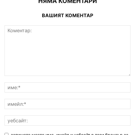
НЯМА КОМЕНТАРИ
ВАШИЯТ КОМЕНТАР
запишете моето име, имейл и уебсайт в този браузър за