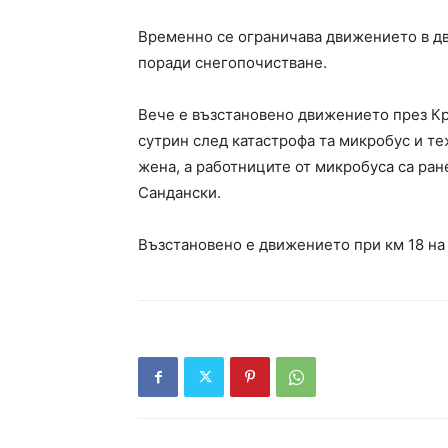
Временно се ограничава движението в дв
поради снегопочистване.
Вече е възстановено движението през Кр
сутрин след катастрофа та микробус и т
жена, а работниците от микробуса са ран
Сандански.
Възстановено е движението при км 18 на