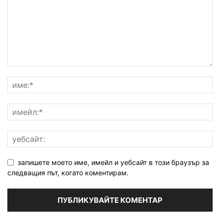
запишете моето име, имейл и уебсайт в този браузър за
следващия път, когато коментирам.