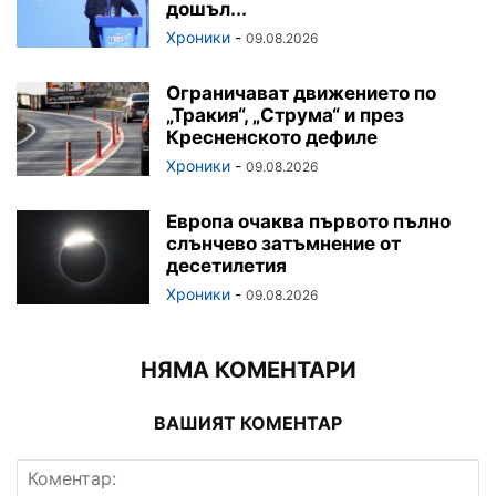
дошъл...
Хроники
-
09.08.2026
Ограничават движението по
„Тракия“, „Струма“ и през
Кресненското дефиле
Хроники
-
09.08.2026
Европа очаква първото пълно
слънчево затъмнение от
десетилетия
Хроники
-
09.08.2026
НЯМА КОМЕНТАРИ
ВАШИЯТ КОМЕНТАР