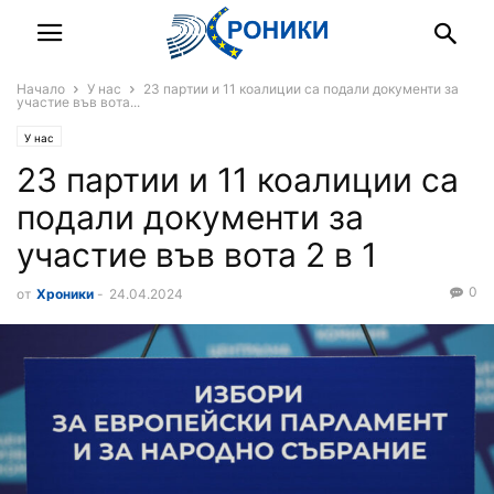
Начало
У нас
23 партии и 11 коалиции са подали документи за
участие във вота...
У нас
23 партии и 11 коалиции са
подали документи за
участие във вота 2 в 1
0
от
Хроники
-
24.04.2024