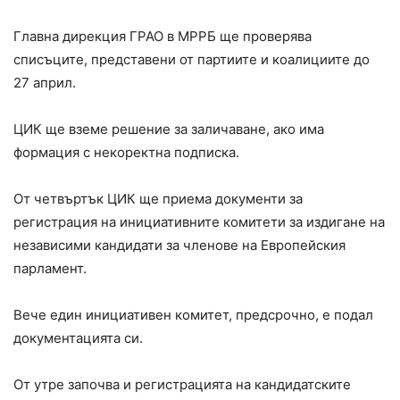
Главна дирекция ГРАО в МРРБ ще проверява
списъците, представени от партиите и коалициите до
27 април.
ЦИК ще вземе решение за заличаване, ако има
формация с некоректна подписка.
От четвъртък ЦИК ще приема документи за
регистрация на инициативните комитети за издигане на
независими кандидати за членове на Европейския
парламент.
Вече един инициативен комитет, предсрочно, е подал
документацията си.
От утре започва и регистрацията на кандидатските