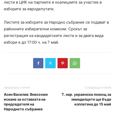
листи в ЦИК на партиите и коалициите за участие в
изборите за евродепутати.
Листите за изборите за Народно събрание се подават в
районните избирателни комисии. Срокът за
регистрация на кандидатските листи и за двата вида
избори е до 17:00 ч. на 7 май.
предишна статия
Следваща статия
Асен Василев: Внесохме
Т. нар. украинска помощ за
искане за оставката на
земеделците ще бъде
председателя на
изплатена до 15 май
Народното събрание