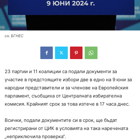
сн. БГНЕС
23 партии и 11 коалиции са подали документи за
участие в предстоящите избори две в едно на 9 юни за
народни представители и за членове на Европейския
парламент, съобщиха от Централната избирателна
комисия. Крайният срок за това изтече в 17 часа днес.
Всички, подали документите си в срок, ще бъдат
регистрирани от ЦИК в условията на така наречената
„неприключила проверка“.